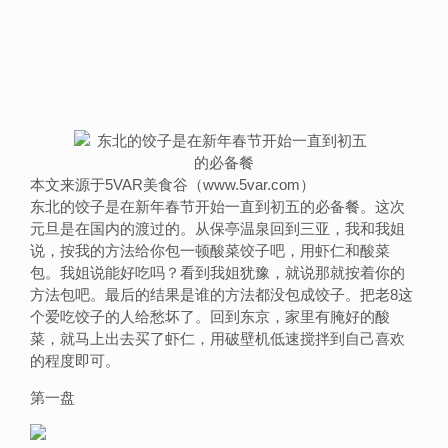
本文来源于5VAR美食谷（www.5var.com）
东北的饺子是在新年春节开始一直到初五的必备餐。这次
元旦是在国内的渡过的。从保亭温泉回到三亚，我和我姐
说，按我的方法给你包一顿酸菜饺子吧，用虾仁和酸菜
包。我姐说能好吃吗？看到我姐犹豫，就说那就按着你的
方法包吧。最后的结果是谁的方法都没包成饺子。把老8这
个爱吃饺子的人给愁坏了。回到东京，家里有腌好的酸
菜，就马上出去买了虾仁，用破壁机低速搅拌到自己喜欢
的程度即可。
第一盘