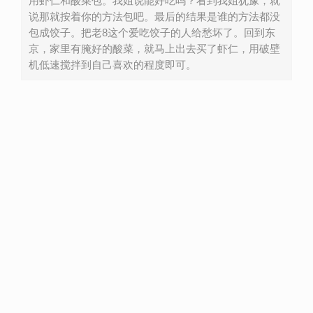
用虾仁和酸菜包。我姐说能好吃吗？看到我姐犹豫，就
说那就按着你的方法包吧。最后的结果是谁的方法都没
包成饺子。把老8这个爱吃饺子的人给愁坏了。回到东
京，家里有腌好的酸菜，就马上出去买了虾仁，用破壁
机低速搅拌到自己喜欢的程度即可。