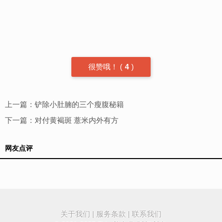
很赞哦！
(
4
)
上一篇：
铲除小肚腩的三个瘦腹秘籍
下一篇：
对付黄褐斑 薏米内外有方
网友点评
关于我们
|
服务条款
|
联系我们