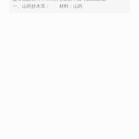
一、山药炒木耳： 材料：山药