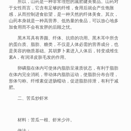
所以，山药是一种非常理想的减肥健美食品。山药对
于女性而言，它含有足够的纤维，食用后就会产生饱胀
感，从而控制进食欲望，是一种天然的纤体美食。其次，
山药本身就是一种高营养、低热量的食品，可以放心地多
加食用而不会有发胖的后顾之忧。
黑木耳具有养颜、纤体、抗癌的功用。黑木耳中所含
的蛋白质、脂肪、糖类，不仅是人体必需的营养成分，也
是美容的物质基础。其胡萝卜素进入人体后，转变成维生
素A，有润泽皮肤毛发的作用。
卵磷脂在体内可使体内脂肪呈液质状态，有利于脂肪
在体内完全消耗，带动体内脂肪运动，使脂肪分布合理，
形体匀称。纤维素促进肠蠕动，促进脂肪排泄，有利于减
肥。
二、苦瓜炒虾米
材料：苦瓜一根、虾米少许。
做法：