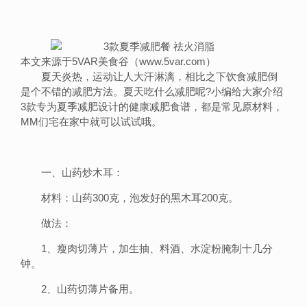
本文来源于5VAR美食谷（www.5var.com）
夏天炎热，运动让人大汗淋漓，相比之下饮食减肥倒
是个不错的减肥方法。夏天吃什么减肥呢?小编给大家介绍
3款专为夏季减肥设计的健康减肥食谱，都是常见原材料，
MM们宅在家中就可以试试哦。
一、山药炒木耳：
材料：山药300克，泡发好的黑木耳200克。
做法：
1、瘦肉切薄片，加生抽、料酒、水淀粉腌制十几分
钟。
2、山药切薄片备用。