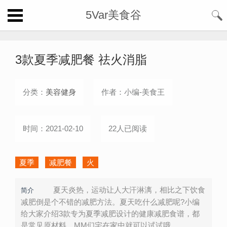
5Var美食谷
3款夏季减肥餐 祛火消脂
分类：
美容健身
作者：小编-美食王
时间：2021-02-10
22人已阅读
夏季
减肥餐
火
夏天炎热，运动让人大汗淋漓，相比之下饮食
简介
减肥倒是个不错的减肥方法。夏天吃什么减肥呢?小编
给大家介绍3款专为夏季减肥设计的健康减肥食谱，都
是常见原材料，MM们宅在家中就可以试试哦。