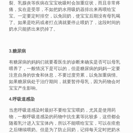
裂、乳腺炎等疾病在宝宝吮吸时会加重症状，而且非常疼
痛，实在是受罪，不如把奶水用吸奶器排出来再喂给宝
宝。一定要定时排空，以免回奶，使宝宝后期没有母乳喝
了。如果是吃药或者打点滴就要停止喂奶了，这段时间的
奶水只能挤出来扔掉了。
3.糖尿病
有糖尿病的妈妈们就要看医生的诊断来确实是否可以母乳
喂养了，一般情况下是可以的，但是糖尿病的妈妈一定要
注意自身的饮食和休息，不要过度劳累，以免加重病情。
如果糖尿病处于治疗期间，就要暂停母乳，因为药物会对
宝宝产生影响。
4.呼吸道感染
当患呼吸道感染时最好不要给宝宝喂奶，尤其是使用药
物，一般呼吸道感染的药物中抗生素等比较多，这些都会
随着乳汁进入宝宝体内，所以不能喂给宝宝，可以在痊愈
之后继续喂奶。但是为了防止回奶，记得每天定时把奶水