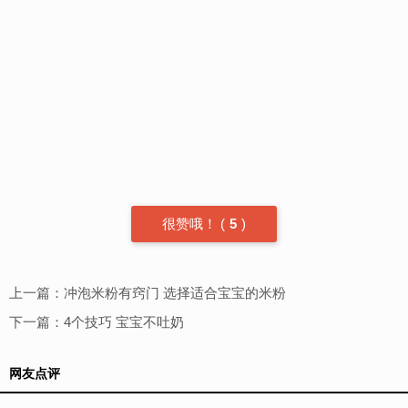
很赞哦！
(
5
)
上一篇：
冲泡米粉有窍门 选择适合宝宝的米粉
下一篇：
4个技巧 宝宝不吐奶
网友点评