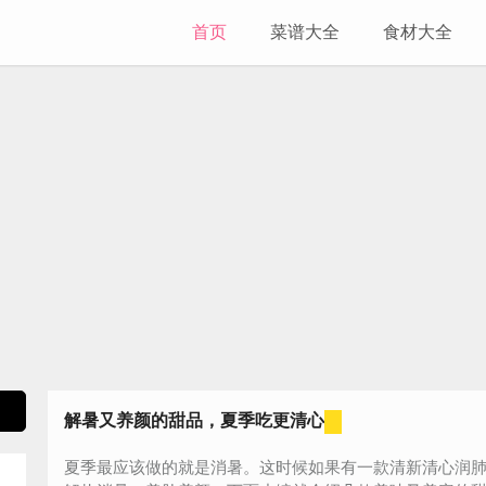
首页
菜谱大全
食材大全
解暑又养颜的甜品，夏季吃更清心
夏季最应该做的就是消暑。这时候如果有一款清新清心润