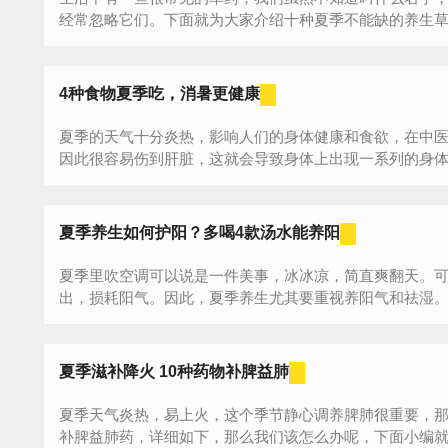
经常忽略它们。下面就为大家介绍十种夏季不能缺的养生草，
4种食物夏季吃，消暑更健康
夏季的天气十分炎热，影响人们的身体健康和食欲，在中
因此很容易伤到肝脏，这就会导致身体上出现一系列的身
你...
夏季养生如何护阳？多喝4款汤水能养阳
夏季里吹空调可以说是一件美事，冰冰凉，简直爽翻天。
出，损耗阳气。因此，夏季养生尤其要重视养阳气和祛湿。夏
夏季滋补降火 10种药物补脾益肺
夏季天气炎热，易上火，这个季节静心调养脾肺很重要，
补脾益肺药，详细如下，那么我们该怎么办呢，下面小编