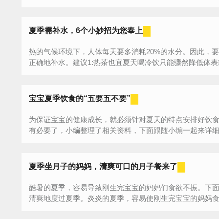
一...
夏季需补水，6个小妙招为您奉上
热的气候环境下，人体每天要多消耗20%的水分。因此，
正确地补水。建议1:热茶也宜夏天喝冷饮只能骤然降低体表或
宝宝夏季饮食的“五要五不要”
为保证宝宝的健康成长，就必须针对夏天的特点安排好饮食
有必要了，小编整理了相关资料，下面跟随小编一起来详细了
夏季坐月子的妈妈，清爽可口的月子餐来了
酷暑的夏季，容易导致刚生完宝宝的妈妈们食欲不振。下
清爽地度过夏季。炎炎的夏季，容易使刚生完宝宝的妈妈食欲