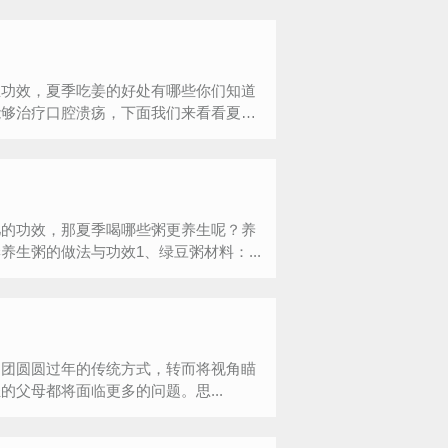
生功效，夏季吃姜的好处有哪些你们知道
能够治疗口腔溃疡，下面我们来看看夏
肥的功效，那夏季喝哪些粥更养生呢？养
生粥的做法与功效1、绿豆粥材料：...
团团圆圆过年的传统方式，转而将视角瞄
父母都将面临更多的问题。思...