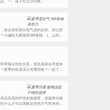
。一、莲子红豆沙功效...
足，就会很容易出现气虚的症状。所以想
小编给大家推荐9种食物。1、山药...
为经常喝冷饮的关系，很容易就会导致体
呢？夏季的祛湿汤又有哪些呢？一起了
？高温高湿的环境刺激肠胃，使肠胃功能
该吃什么才可以缓解这炎热天气带来的