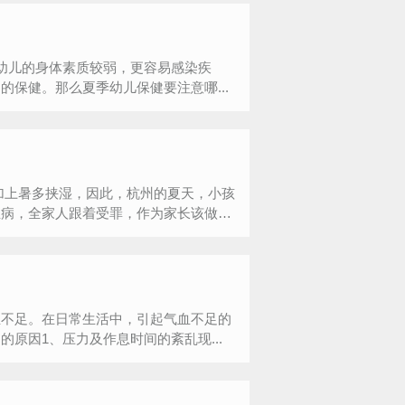
幼儿的身体素质较弱，更容易感染疾
保健。那么夏季幼儿保健要注意哪...
加上暑多挟湿，因此，杭州的夏天，小孩
生病，全家人跟着受罪，作为家长该做些
血不足。在日常生活中，引起气血不足的
原因1、压力及作息时间的紊乱现...