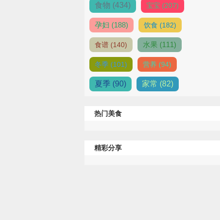
食物 (434)
宝宝 (207)
孕妇 (188)
饮食 (182)
水果 (111)
食谱 (140)
冬季 (101)
营养 (94)
夏季 (90)
家常 (82)
热门美食
精彩分享