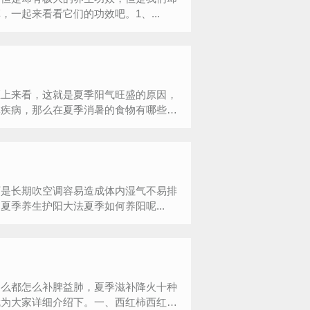
一起来看看它们的功效吧。1、...
医上来看，这就是夏季阳气旺盛的原因，
体疾病，那么在夏季消暑的食物有哪些
可是长期吹空调容易造成体内湿气不易排
季养生护阳大法夏季如何养阳呢...
那么都怎么补脾益肺，夏季滋补降火十种
就为大家详细介绍下。一、西红柿西红柿