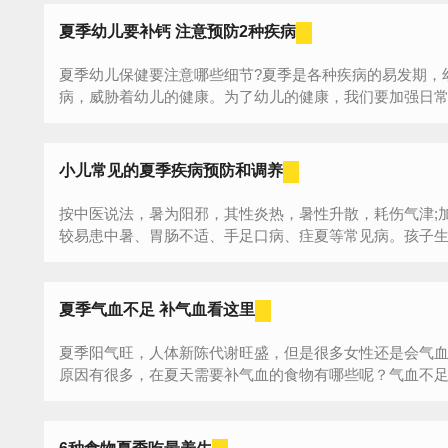
夏季幼儿要补钙 注意预防2种疾病
夏季幼儿保健要注意哪些细节?夏季是各种疾病的易发期，
病，威胁着幼儿的健康。为了幼儿的健康，我们要加强日常的
小儿常见的夏季疾病预防和调养
按中医说法，暑为阳邪，其性炎热，暑性升散，耗伤气津;
较易患中暑、胃肠不适、手足口病、疰夏等常见病。孩子
什么，...
夏季气血不足 补气血看这里
夏季阳气旺，人体新陈代谢旺盛，但是很多女性还是会气
原因有很多，在夏天需要补气血的食物有哪些呢？气血不足的