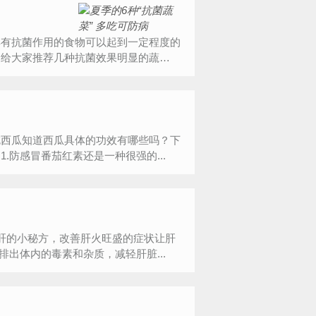
具有抗菌作用的食物可以起到一定程度的
编给大家推荐几种抗菌效果明显的蔬
吃西瓜知道西瓜具体的功效有哪些吗？下
防感冒番茄红素还是一种很强的...
肝的小秘方，改善肝火旺盛的症状让肝
出体内的毒素和杂质，减轻肝脏...