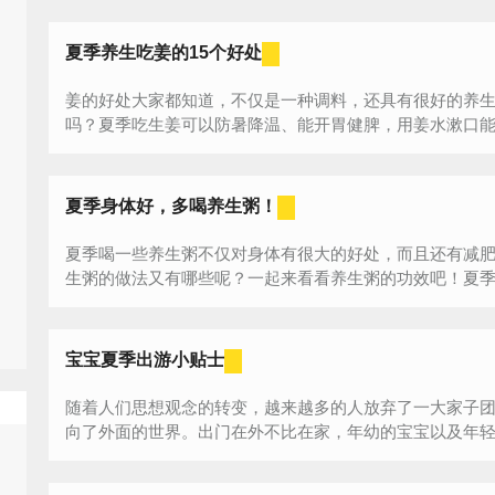
夏季养生吃姜的15个好处
姜的好处大家都知道，不仅是一种调料，还具有很好的养
吗？夏季吃生姜可以防暑降温、能开胃健脾，用姜水漱口
季...
夏季身体好，多喝养生粥！
夏季喝一些养生粥不仅对身体有很大的好处，而且还有减
生粥的做法又有哪些呢？一起来看看养生粥的功效吧！夏季养
宝宝夏季出游小贴士
随着人们思想观念的转变，越来越多的人放弃了一大家子
向了外面的世界。出门在外不比在家，年幼的宝宝以及年轻的