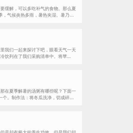
想要缓解，可以多吃补气的食物。那么夏
季，气候炎热多雨，暑热夹湿。暑乃火
这里我们一起来探讨下吧，眼看天气一天
饮列在了我们采购清单中。将苹...
，那在夏季解暑的汤粥有哪些呢？下面一
一个。制作法：将冬瓜洗净，切成碎
，但是却有极大的养生功效，但是我们却