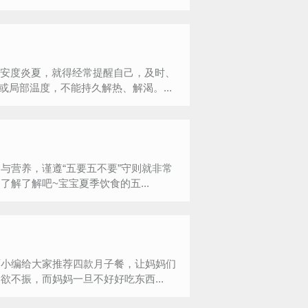
要安度炎夏，就得经常提醒自己，及时、
局部温度，不能持久解热、解渴。...
与营养，谨遵“五要五不要”守则就非常
解了解吧~宝宝夏季饮食的五...
面小编给大家推荐四款月子餐，让妈妈们
不振，而妈妈一旦不好好吃东西...