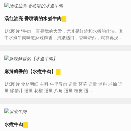
汤红油亮 香喷喷的水煮牛肉
1张图片 “牛肉一直是我的大爱，尤其是红烧和水煮的作法。其
中水煮牛肉味道麻辣鲜香，滑嫩适口，香味浓烈，就算再没有
食欲，看到它，我都能多吃一碗饭，是我的开胃下饭必选菜之
一。” ...
麻辣鲜香的【水煮牛肉】
1张图片 食材明细 主料 牛里脊肉 适量 莴笋 适量 辅料 老抽 适
量 醪糟汁 适量 花椒 适量 八角 适量 桂皮 适...
水煮牛肉