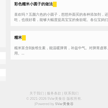
彩色糯米小圆子的做法
喜欢吗？五颜六色的小圆子，想想外面买的各种添加剂，
糯米
糯米富含B族维生素，能温暖脾胃，补益中气。对脾胃虚寒
用。...
关于我们
|
服务条款
|
联系我们
© 2021-2026
5Var美食谷
版权所有.
|Powered by
5Var美食谷