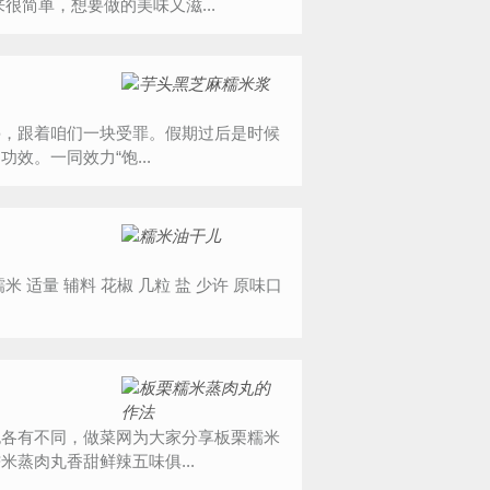
很简单，想要做的美味又滋...
停，跟着咱们一块受罪。假期过后是时候
。一同效力“饱...
也各有不同，做菜网为大家分享板栗糯米
蒸肉丸香甜鲜辣五味俱...