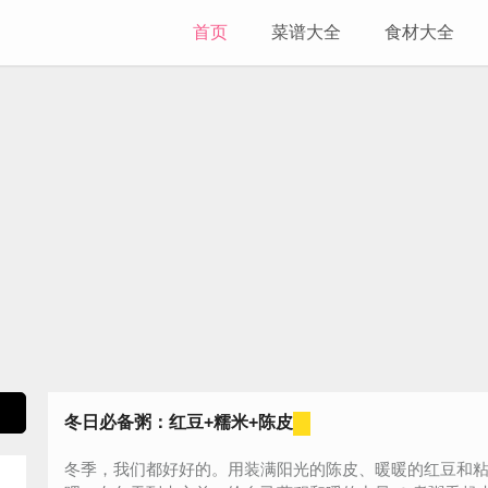
首页
菜谱大全
食材大全
冬日必备粥：红豆+糯米+陈皮
冬季，我们都好好的。用装满阳光的陈皮、暖暖的红豆和