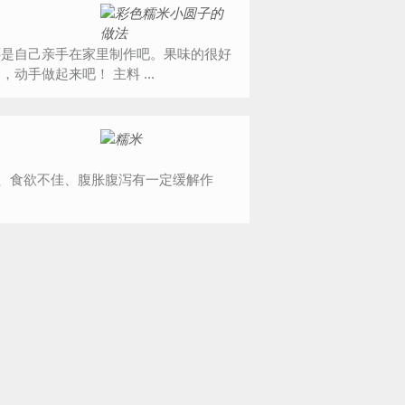
还是自己亲手在家里制作吧。果味的很好
吃，也很好看，能够大幅度提高宝宝的食欲呢。各位宝妈们，动手做起来吧！ 主料 ...
、食欲不佳、腹胀腹泻有一定缓解作