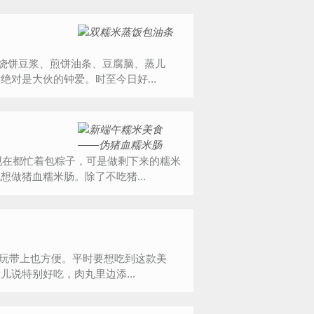
对是大伙的钟爱。时至今日好...
做猪血糯米肠。除了不吃猪...
说特别好吃，肉丸里边添...