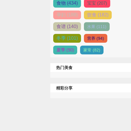
食物 (434)
宝宝 (207)
孕妇 (188)
饮食 (182)
食谱 (140)
水果 (111)
冬季 (101)
营养 (94)
夏季 (90)
家常 (82)
热门美食
精彩分享