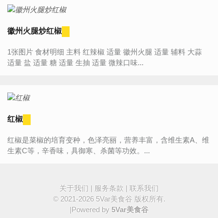
徽州火腿炒红椒
1张图片 食材明细 主料 红辣椒 适量 徽州火腿 适量 辅料 大蒜
适量 盐 适量 糖 适量 生抽 适量 微辣口味...
红椒
红椒是菜椒的培育变种，色泽亮丽，营养丰富，含维生素A、维
生素C等，辛香味，具御寒、杀菌等功效。...
关于我们
|
服务条款
|
联系我们
© 2021-2026
5Var美食谷
版权所有.
|Powered by
5Var美食谷