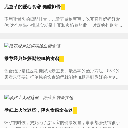
儿童节的爱心食谱:糖醋排骨
不用吐骨头的糖醋排骨，儿童节做给宝宝，吃完直呼妈妈好爱
你 这个糖醋小排其实就是土豆和肉馅做的啦！ 讨喜的外形大受
宝宝们的喜爱，早儿童节那天做给他们吃吧。 ...
推荐经典妊娠期控血糖食谱
饮食治疗是妊娠期糖尿病最主要、最基本的治疗方法，85%的
患者只需要进行单纯的饮食治疗就能使血糖得到良好的控制。
小编为大家推荐经典妊娠期控血糖食谱：1、经典食谱早餐：豆
腐脑...
孕妇上火吃这些，降火食谱全在这
怀孕的时候，妈妈为了胎宝宝的健康发育，事事都会变得很小