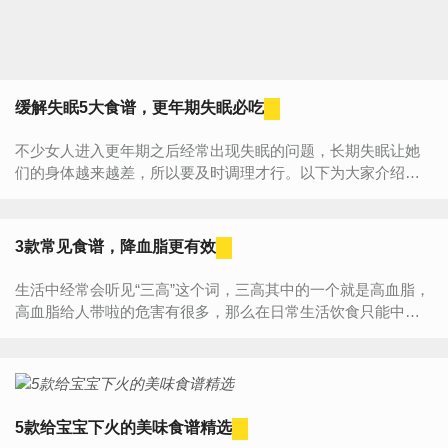
缓解失眠5大食谱，更年期失眠必吃
不少女人进入更年期之后经常出现失眠的问题，长期失眠让她
们的身体越来越差，所以要及时调理才行。以下为大家介绍了
几款吃了有助缓解更年期失眠的食谱，女人们不妨来看看吧。
女性...
3款常见食谱，降血脂更有效
生活中经常会听见“三高”这个词，三高其中的一个就是高血脂，
高血脂给人带啦的危害有很多，那么在日常生活饮食只能中，
我们应该注意哪些方面，才会让我们的血脂慢慢的降低呢？做
法又有...
5款给宝宝下火的美味食谱精选