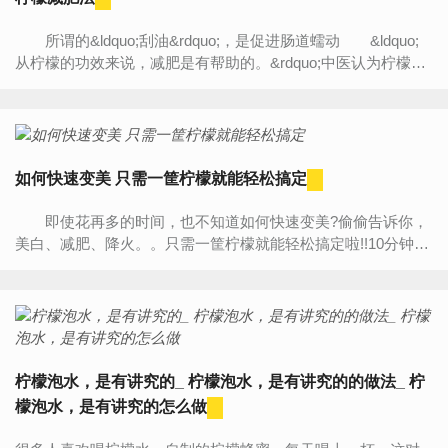
所谓的&ldquo;刮油&rdquo;，是促进肠道蠕动 &ldquo;
从柠檬的功效来说，减肥是有帮助的。&rdquo;中医认为柠檬性
味酸凉，有&ldquo;和胃&rdquo;的功效，这在清代中药学著作
《纲...
如何快速变美 只需一筐柠檬就能轻松搞定
即使花再多的时间，也不知道如何快速变美?偷偷告诉你，
美白、减肥、降火。。只需一筐柠檬就能轻松搞定啦!!10分钟的
方子，再也没有比这更简单的了~ 柠檬薏米水——美...
柠檬泡水，是有讲究的_ 柠檬泡水，是有讲究的的做法_ 柠
檬泡水，是有讲究的怎么做