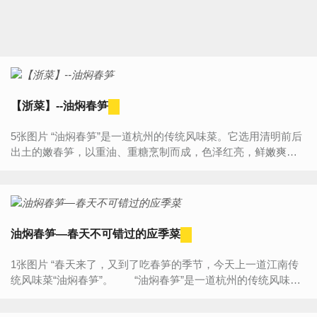
【浙菜】--油焖春笋
5张图片 “油焖春笋”是一道杭州的传统风味菜。它选用清明前后
出土的嫩春笋，以重油、重糖烹制而成，色泽红亮，鲜嫩爽
口，鲜咸而带甜味，百吃不厌。1956 年被浙江省认定为36 种
杭...
油焖春笋—春天不可错过的应季菜
1张图片 “春天来了，又到了吃春笋的季节，今天上一道江南传
统风味菜“油焖春笋”。 “油焖春笋”是一道杭州的传统风味
菜。它选用清明前后出土的嫩春笋，以重油、重糖烹制...