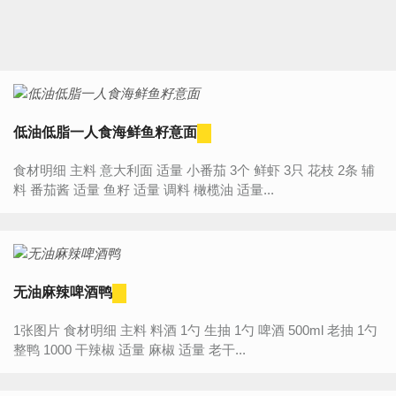
低油低脂一人食海鲜鱼籽意面
食材明细 主料 意大利面 适量 小番茄 3个 鲜虾 3只 花枝 2条 辅
料 番茄酱 适量 鱼籽 适量 调料 橄榄油 适量...
无油麻辣啤酒鸭
1张图片 食材明细 主料 料酒 1勺 生抽 1勺 啤酒 500ml 老抽 1勺
整鸭 1000 干辣椒 适量 麻椒 适量 老干...