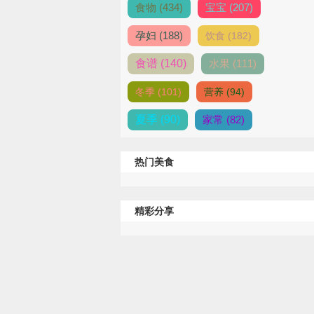
食物 (434)
宝宝 (207)
孕妇 (188)
饮食 (182)
食谱 (140)
水果 (111)
冬季 (101)
营养 (94)
夏季 (90)
家常 (82)
热门美食
精彩分享