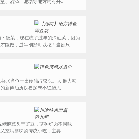
、沼泽、池塘等地方均有分...
能做，过年刚好可以吃！当然只...
新鲜油所以看起来不红艳无...
充满趣味的传统小吃，主要...