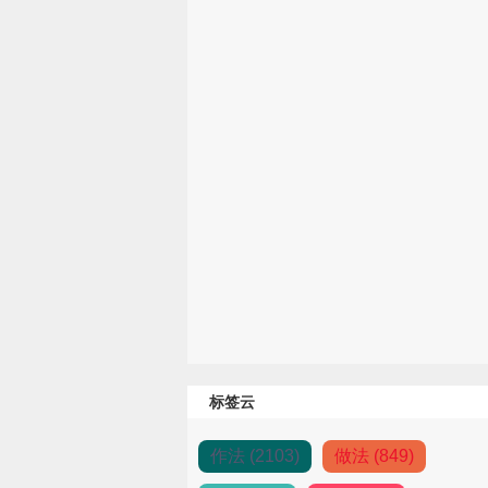
标签云
作法 (2103)
做法 (849)