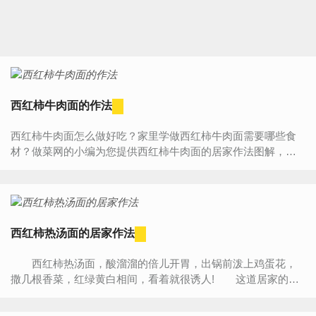
西红柿牛肉面的作法
西红柿牛肉面怎么做好吃？家里学做西红柿牛肉面需要哪些食
材？做菜网的小编为您提供西红柿牛肉面的居家作法图解，让
厨房新手也能做出美味可口的西红柿牛肉面。西红柿牛肉面...
西红柿热汤面的居家作法
西红柿热汤面，酸溜溜的倍儿开胃，出锅前泼上鸡蛋花，
撒几根香菜，红绿黄白相间，看着就很诱人! 这道居家的汤
面，一日三餐均可食用，省时省事而且滋润。 如果家里有
面条机...