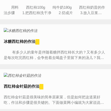
用料 西红柿100g 纯牛奶180g 西红柿奶昔的作
法步骤 1.把西红柿洗干净 2.切成片 3.放入豆浆
机 4.纯牛奶一袋 5.倒入豆浆机 6.按下果汁...
冰糖西红柿的作法
有多少人的童年是伴随着糖拌西红柿长大的？又有多少人
是每次吃完西红柿，会争抢着去喝盘子里留下来的汤儿？我小
时候很喜欢把一大盘西红柿戳的软软的，就为了最后能多...
西红柿金针菇的作法
西红柿金针菇是很美味的简单居家菜，但是如何把这道菜好
吃，作法和步骤是很关键的。下面做菜网小编就为大家说说西
红柿金针菇的作法步骤，看看西红柿金针菇怎么做既美味又好...