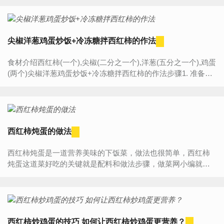
尖椒洋葱鸡蛋炒饭+冷冻糖拌西红柿的作法
食材介绍西红柿(一个),尖椒(二分之一个),洋葱(五分之一个),鸡蛋
(两个)尖椒洋葱鸡蛋炒饭+冷冻糖拌西红柿的作法步骤1. 准备好
需要的食材2. 切好西红柿撒上白糖，送去冰箱...
西红柿炖蛋的做法
西红柿炖蛋是一道营养美味的下饭菜，做法也很简单，西红柿
炖蛋这道菜好吃的关键就是配料和做法步骤，做菜网小编就为
大家详细的介绍一下西红柿炖蛋简单的做法。西红柿炖蛋食...
西红柿炒鸡蛋的技巧 如何让西红柿炒鸡蛋更营养？