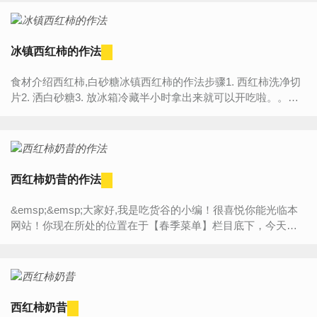
冰镇西红柿的作法
食材介绍西红柿,白砂糖冰镇西红柿的作法步骤1. 西红柿洗净切
片2. 洒白砂糖3. 放冰箱冷藏半小时拿出来就可以开吃啦。。。
超解辣。。。 ...
西红柿奶昔的作法
&emsp;&emsp;大家好,我是吃货谷的小编！很喜悦你能光临本
网站！你现在所处的位置在于【春季菜单】栏目底下，今天将
为大家带来的是“【西红柿奶昔的作法】”的详细内容介绍，如果
你...
西红柿奶昔