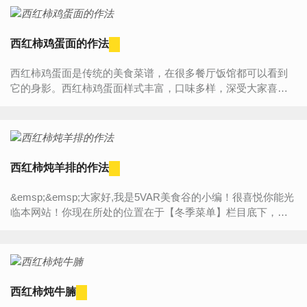
西红柿鸡蛋面的作法
西红柿鸡蛋面是传统的美食菜谱，在很多餐厅饭馆都可以看到
它的身影。西红柿鸡蛋面样式丰富，口味多样，深受大家喜
爱。话间口水都快流下来了，快来跟做菜网小编一起学习一下
这...
西红柿炖羊排的作法
&emsp;&emsp;大家好,我是5VAR美食谷的小编！很喜悦你能光
临本网站！你现在所处的位置在于【冬季菜单】栏目底下，今
天将为大家带来的是“【西红柿炖羊排的作法】”的详细内容介
绍，...
西红柿炖牛腩