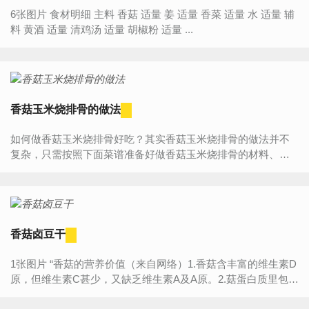
6张图片 食材明细 主料 香菇 适量 姜 适量 香菜 适量 水 适量 辅
料 黄酒 适量 清鸡汤 适量 胡椒粉 适量 ...
香菇玉米烧排骨的做法
如何做香菇玉米烧排骨好吃？其实香菇玉米烧排骨的做法并不
复杂，只需按照下面菜谱准备好做香菇玉米烧排骨的材料、器
具，然后按照步骤一步步来做，您一定能学会香菇玉米烧排骨...
香菇卤豆干
1张图片 “香菇的营养价值（来自网络）1.香菇含丰富的维生素D
原，但维生素C甚少，又缺乏维生素A及A原。2.菇蛋白质里包含
18种氨基酸，人体必须的8种氨基酸里，香菇就占了7种，并且