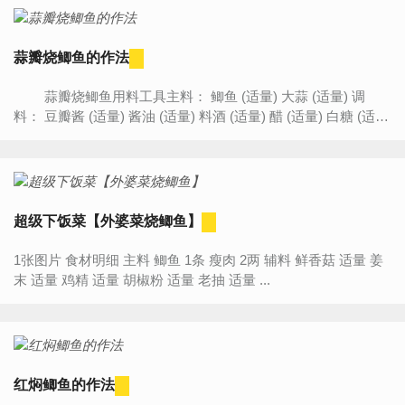
蒜瓣烧鲫鱼的作法
蒜瓣烧鲫鱼用料工具主料： 鲫鱼 (适量) 大蒜 (适量) 调
料： 豆瓣酱 (适量) 酱油 (适量) 料酒 (适量) 醋 (适量) 白糖 (适
量) 葱 (适量) 姜 (适量) 盐 (适量) 厨具： 炒...
超级下饭菜【外婆菜烧鲫鱼】
1张图片 食材明细 主料 鲫鱼 1条 瘦肉 2两 辅料 鲜香菇 适量 姜
末 适量 鸡精 适量 胡椒粉 适量 老抽 适量 ...
红焖鲫鱼的作法