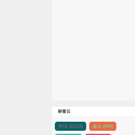
标签云
作法 (2103)
做法 (849)