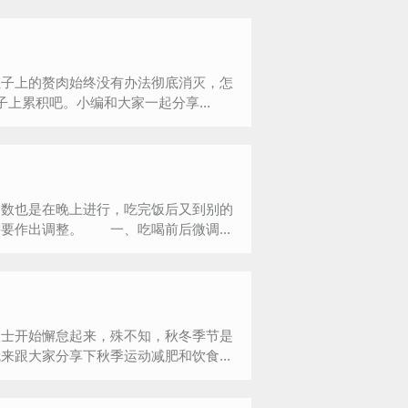
子上的赘肉始终没有办法彻底消灭，怎
上累积吧。小编和大家一起分享...
数也是在晚上进行，吃完饭后又到别的
要作出调整。 一、吃喝前后微调...
士开始懈怠起来，殊不知，秋冬季节是
跟大家分享下秋季运动减肥和饮食...