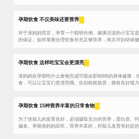
孕期饮食 不仅美味还要营养
对于准妈妈而言，孕育一个聪明伶俐、健康活泼的小宝宝
的保证。如何掌握合理饮食补充足够营养，南京市妇幼保健院
孕期饮食 这样吃宝宝会更漂亮
准妈妈在孕期吃什么食物完成可能会影响BB的身体健康，
食，可以让宝宝们更漂亮哦。告别粗糙肤质，拥有良好视力
物，...
孕期饮食 15种营养丰富的日常食物
为了使胎儿的发育良好，必须摄取充分的营养，蛋白质、
偏食。孕期准妈妈应吃，营养丰富的，对胎儿发育有好处
食...