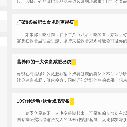
段。选择正确的减肥食品就是你必须的步骤啦！吃什么食品有
打破9条减肥饮食规则更易瘦
如果你不吃红肉，在下午八点以后不吃零食，姑娘，你
需要在饮食里找些乐趣。坚持某些饮食规则可能会打乱你的瘦
营养师的十大饮食减肥秘诀
你现在有很强烈的减肥欲望？想要健康的身体？不如来听
10分钟运动+饮食减肥套餐
春季容易犯困，人也变得懒起来，可是偏偏食欲却有增
国专家研究出最适合女人的10分钟减肥套餐，无论你要减
按...