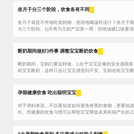
坐月子分三个阶段，饮食各有不同
坐月子就是不停地吃发奶物，使劲地喝滋补汤汁？坐月子
为三个阶段。1)开胃为主的产后第一周：拒绝油腻口味要清爽
断奶期间做好3件事 调整宝宝断奶饮食
断奶期间，宝妈们要这样做。1.给予宝宝足够的安全感很
助宝宝断奶，这样只会让宝宝感觉到不安。宝妈在给宝宝断奶
孕期健康饮食 吃出聪明宝宝
对于孕妇来说，不仅要知道如何避免有害的食物，更要知
长。而健康的饮食习惯可以帮助宝宝降低未来疾病产生的几率