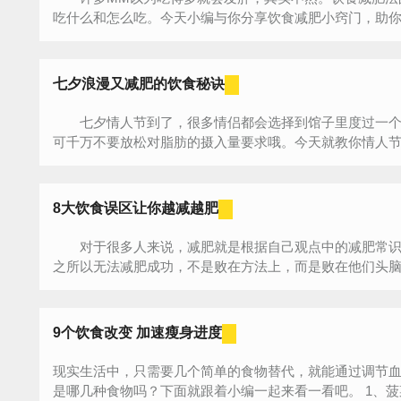
吃什么和怎么吃。今天小编与你分享饮食减肥小窍门，助你
七夕浪漫又减肥的饮食秘诀
七夕情人节到了，很多情侣都会选择到馆子里度过一个
可千万不要放松对脂肪的摄入量要求哦。今天就教你情人节里
8大饮食误区让你越减越肥
对于很多人来说，减肥就是根据自己观点中的减肥常识
之所以无法减肥成功，不是败在方法上，而是败在他们头脑中
9个饮食改变 加速瘦身进度
现实生活中，只需要几个简单的食物替代，就能通过调节