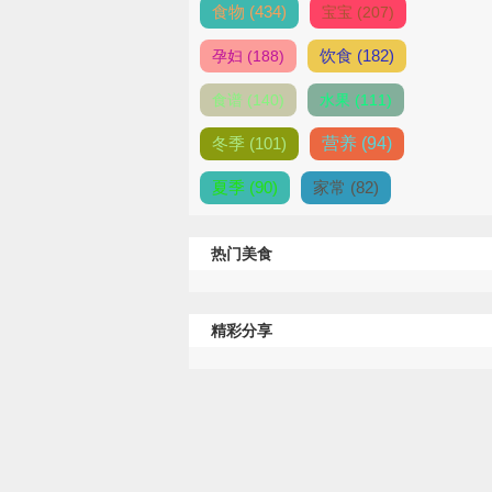
食物 (434)
宝宝 (207)
饮食 (182)
孕妇 (188)
食谱 (140)
水果 (111)
冬季 (101)
营养 (94)
夏季 (90)
家常 (82)
热门美食
精彩分享