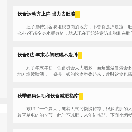
饮食运动齐上阵 强力去肚腩
肚子是特别容易堆积赘肉的地方，不管你是胖是瘦，肚
么办?不想变身水桶身材，就从现在开始注意防止脂肪在肚子
饮食6法 年末岁初吃喝不发胖
到了年末年初，饮食机会大大增多，而这些聚餐聚会多
地方继续喝酒，一顿接一顿的饮食重叠起来，此时饮食也需
秋季健康运动和饮食减肥指南
减肥了一个夏天，随着天气的慢慢转凉，很多减肥的人
最容易屯肉的季节，此时不减肥，来年徒伤悲。下面小编就来