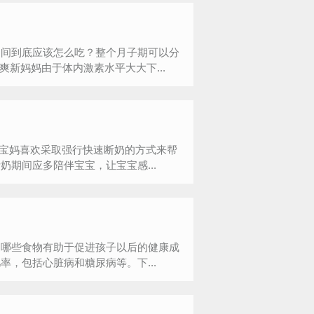
期间到底应该怎么吃？整个月子期可以分
新妈妈由于体内激素水平大大下...
多宝妈喜欢采取强行快速断奶的方式来帮
期间应多陪伴宝宝，让宝宝感...
道哪些食物有助于促进孩子以后的健康成
，包括心脏病和糖尿病等。下...