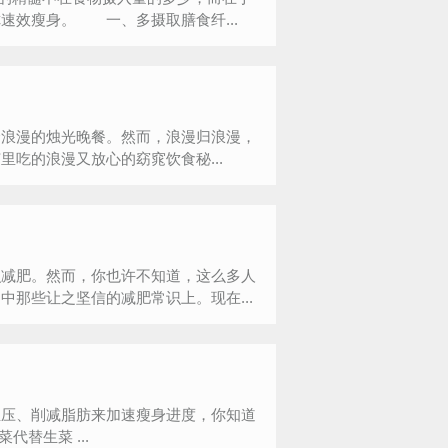
速效瘦身。 一、多摄取膳食纤...
浪漫的烛光晚餐。然而，浪漫归浪漫，
吃的浪漫又放心的窈窕饮食秘...
减肥。然而，你也许不知道，这么多人
那些让之坚信的减肥常识上。现在...
血压、削减脂肪来加速瘦身进度，你知道
是哪几种食物吗？下面就跟着小编一起来看一看吧。 1、菠菜代替生菜 ...