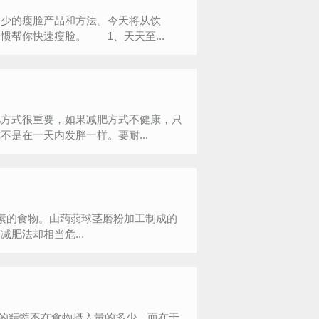
少的瘦脸产品和方法。今天将从饮
帮你快速瘦脸。 1、天天至...
肥方式很重要，如果减肥方式不健康，只
是在一天内发胖一样。要耐...
素的食物。由蒟蒻球茎磨粉加工制成的
肥法却相当危...
的精髓不在食物摄入量的多少，而在于