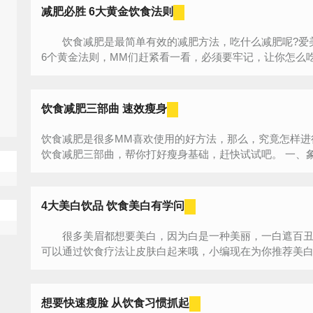
减肥必胜 6大黄金饮食法则
饮食减肥是最简单有效的减肥方法，吃什么减肥呢?爱美
6个黄金法则，MM们赶紧看一看，必须要牢记，让你
多...
饮食减肥三部曲 速效瘦身
饮食减肥是很多MM喜欢使用的好方法，那么，究竟怎样进
饮食减肥三部曲
4大美白饮品 饮食美白有学问
很多美眉都想要美白，因为白是一种美丽，一白遮百丑
可以通过饮食疗法让皮肤白起来哦，小编现在为你推荐美
哦...
想要快速瘦脸 从饮食习惯抓起