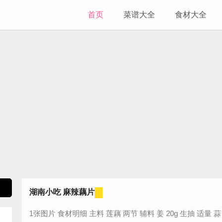
首页
菜谱大全
食材大全
湖南小吃 麻辣藕片