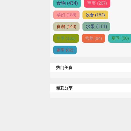
食物 (434)
宝宝 (207)
孕妇 (188)
饮食 (182)
食谱 (140)
水果 (111)
夏季 (90)
冬季 (101)
营养 (94)
家常 (82)
热门美食
精彩分享