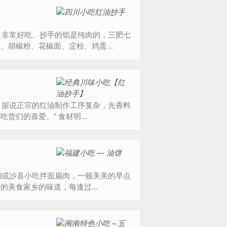
胡椒粉、花椒面、淀粉、鸡蛋...
就有十几种，慢火熬制出来的红油鲜香浓郁，所以才这么受吃货们的喜爱。” 食材明...
美食家乡的味道，每逢过...