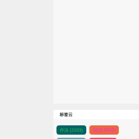
标签云
做法 (849)
作法 (2103)