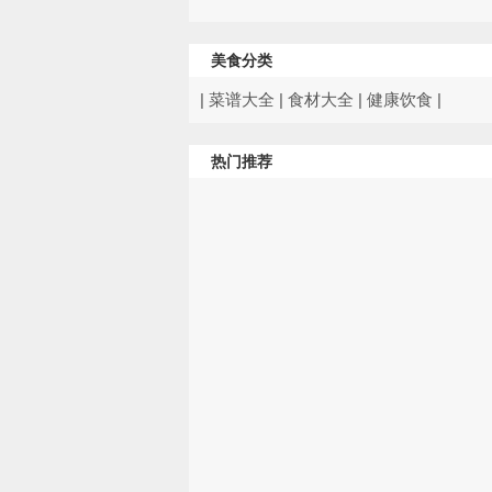
美食分类
|
菜谱大全
|
食材大全
|
健康饮食
|
热门推荐