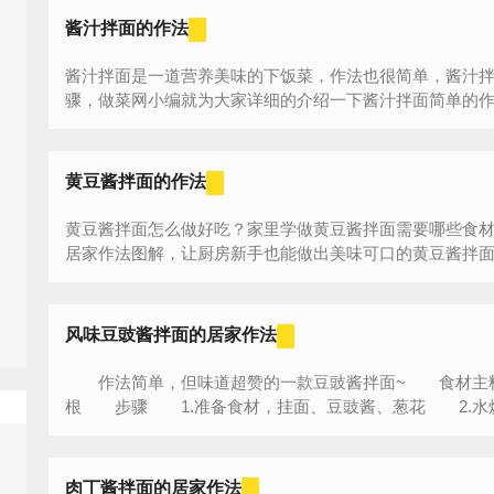
酱汁拌面的作法
酱汁拌面是一道营养美味的下饭菜，作法也很简单，酱汁
骤，做菜网小编就为大家详细的介绍一下酱汁拌面简单的作法
黄豆酱拌面的作法
黄豆酱拌面怎么做好吃？家里学做黄豆酱拌面需要哪些食
居家作法图解，让厨房新手也能做出美味可口的黄豆酱拌面。
风味豆豉酱拌面的居家作法
作法简单，但味道超赞的一款豆豉酱拌面~ 食材主料：挂
根 步骤 1.准备食材，挂面、豆豉酱、葱花 2.水烧
肉丁酱拌面的居家作法