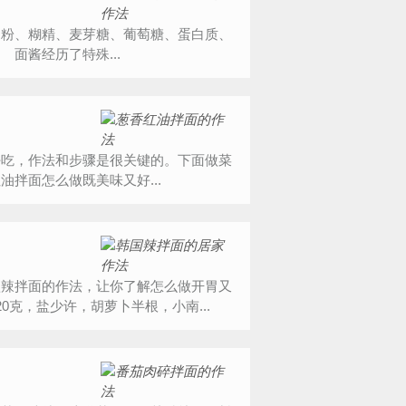
、糊精、麦芽糖、葡萄糖、蛋白质、
面酱经历了特殊...
好吃，作法和步骤是很关键的。下面做菜
拌面怎么做既美味又好...
辣拌面的作法，让你了解怎么做开胃又
克，盐少许，胡萝卜半根，小南...