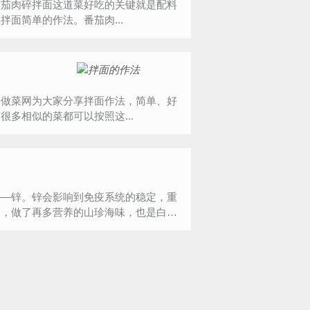
番茄肉碎拌面这道菜好吃的关键就是配料
面简单的作法。番茄肉...
，做菜网为大家分享拌面作法，简单、好
多相似的菜都可以按照这...
——锌。锌会影响到免疫系统的稳定，重
了，做了再多营养的山珍海味，也是白