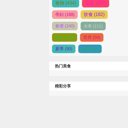
食物 (434)
宝宝 (207)
孕妇 (188)
饮食 (182)
食谱 (140)
水果 (111)
营养 (94)
冬季 (101)
夏季 (90)
家常 (82)
热门美食
精彩分享