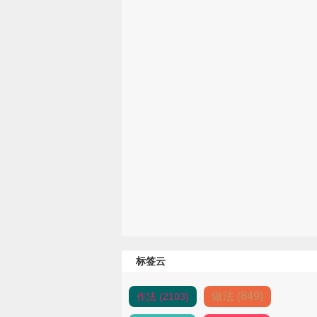
标签云
做法 (849)
作法 (2103)