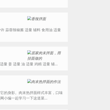
食材明细 主料 芹菜 适量 尖椒 适量 剁椒 适量 盐 适量 洋葱 适量 姜 适量 油 适量 鸡精 适量 辅...
到它的身影。肉末热拌面样式丰富，口味
小编一起学习一下这道菜...