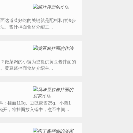
拌面这道菜好吃的关键就是配料和作法步
。酱汁拌面食材介绍主...
材？做菜网的小编为您提供黄豆酱拌面的
黄豆酱拌面食材介绍主...
面110g、豆豉辣酱25g、小葱1
开，将挂面放入锅中，煮至中间...