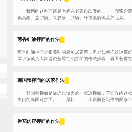
我用的这种面酱是老妈在老家自己做的。 面酱含淀粉
氨基酸、脂肪酶、果胶酶、肽酶、纤维素酶等营养元素。 
葱香红油拌面的作法
葱香红油拌面是很美味的简单居家菜，但是如何把这道菜
网小编就为大家说说葱香红油拌面的作法步骤，看看葱香红油
韩国辣拌面的居家作法
韩国辣拌面是最近比较火的一款凉拌面，下面介绍这款
爽口的韩国辣拌面。 原料： 小麦面粉制作的面条120
番茄肉碎拌面的作法