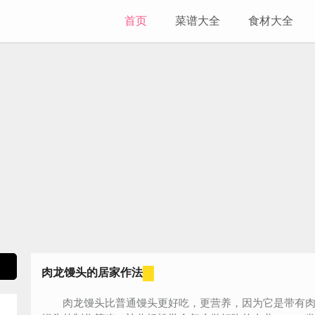
首页
菜谱大全
食材大全
肉龙馒头的居家作法
肉龙馒头比普通馒头更好吃，更营养，因为它是带有肉