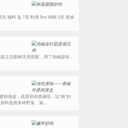
料选用多种野菜、湘...