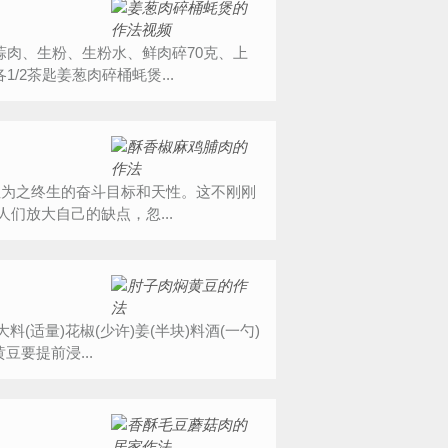
蒜肉、生粉、生粉水、鲜肉碎70克、上
/2茶匙姜葱肉碎桶蚝煲...
性为之终生的奋斗目标和天性。这不刚刚
们放大自己的缺点，忽...
(适量)花椒(少许)姜(半块)料酒(一勺)
豆要提前浸...