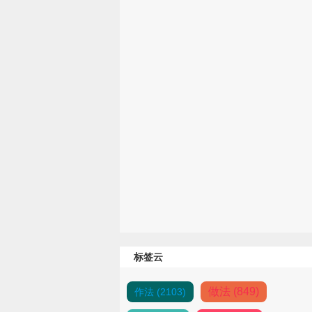
标签云
做法 (849)
作法 (2103)