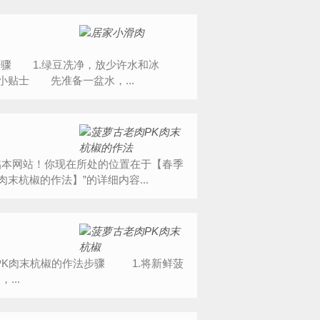
 1.绿豆冼净，放少许水和冰
小贴士 先准备一盆水，...
能光临本网站！你现在所处的位置在于【春季
末杭椒的作法】”的详细内容...
...