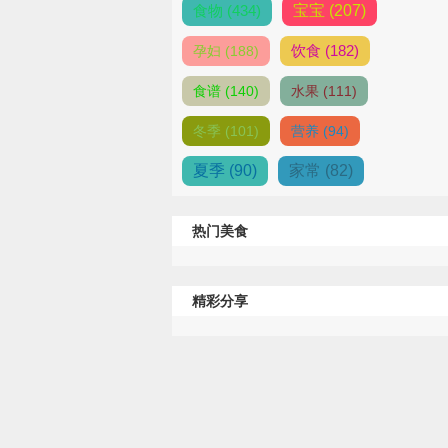
食物 (434)
宝宝 (207)
饮食 (182)
孕妇 (188)
食谱 (140)
水果 (111)
冬季 (101)
营养 (94)
夏季 (90)
家常 (82)
热门美食
精彩分享