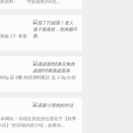
原料： 中筋面粉250克...
能光临本网站！你现在所处的位置在于【秋季
】”的详细内容介绍，如果你...