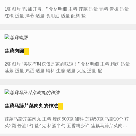
1张图片 “酸甜开胃。” 食材明细 主料 莲藕 适量 辅料 青椒 适量
红椒 适量 洋葱 适量 食用油 适量 配料 盐 ...
莲藕肉圆
2张图片 “美味有时仅仅是家的味道！” 食材明细 主料 精肉 适量
莲藕 适量 鸡蛋 适量 辅料 生姜 适量 大葱 适量 配...
莲藕马蹄芹菜肉丸的作法
莲藕马蹄芹菜肉丸 主料 瘦肉500克 辅料 莲藕50克 马蹄10个 芹
菜2颗 酱油1勺 盐4克 料酒半勺 五香粉少许 莲藕马蹄芹菜肉丸
的作法 1.马蹄...