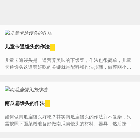
儿童卡通馒头的作法
儿童卡通馒头是一道营养美味的下饭菜，作法也很简单，儿童
卡通馒头这道菜好吃的关键就是配料和作法步骤，做菜网小编
就为大家详细的介绍一下儿童卡通馒头简单的作法。儿童卡...
南瓜扁馒头的作法
如何做南瓜扁馒头好吃？其实南瓜扁馒头的作法并不复杂，只
需按照下面菜谱准备好做南瓜扁馒头的材料、器具，然后按照
步骤一步步来做，您一定能学会南瓜扁馒头的作法，做出一道
属...