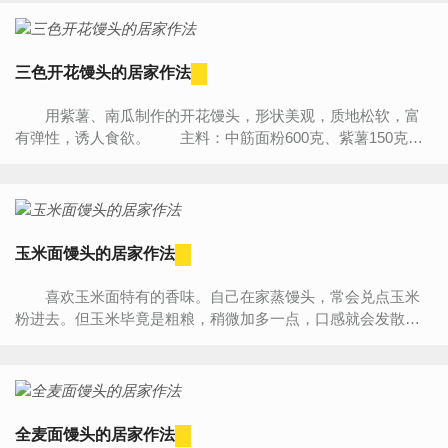
三色开花馒头的居家作法
用紫薯、南瓜制作的开花馒头，形状美观，质地松软，富
有弹性，诱人食欲。 主料：中筋面粉600克、紫薯150克、
南瓜150克、温水100克 辅料：白糖20克、酵母6克 作
法： ...
玉米面馒头的居家作法
喜欢玉米面特有的香味。自己在家蒸馒头，常会兑点玉米
粉进去。但玉米毕竟是粗粮，稍微加多一点，口感就会发散。
先把玉米面烫一下，蒸出的馒头口感更加细腻劲道。连挑剔的...
全麦面馒头的居家作法