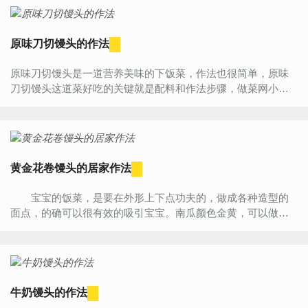
原味刀切馒头的作法
原味刀切馒头是一道营养美味的下饭菜，作法也很简单，原味
刀切馒头这道菜好吃的关键就是配料和作法步骤，做菜网小编
就为大家详细的介绍一下原味刀切馒头简单的作法。原味刀...
黄金花卷馒头的居家作法
宝宝的饭菜，是要在外形上下点功夫的，做成各种造型的
面点，的确可以很有效的吸引宝宝。南瓜颜色金黄，可以做成
各种花型的面点。这款花卷馒头金黄宣软，微微带点南瓜的甜
香，...
牛奶馒头的作法